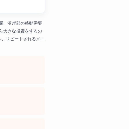
圏、沿岸部の移動需要
ら大きな投資をするの
さ、リピートされるメニ