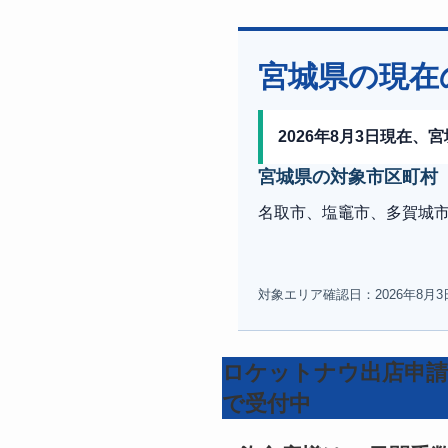
宮城県の現在
2026年8月3日現在
宮城県の対象市区町村
名取市、塩竈市、多賀城
対象エリア確認日：2026年8月
ロケットナウ出店申請
で受付中