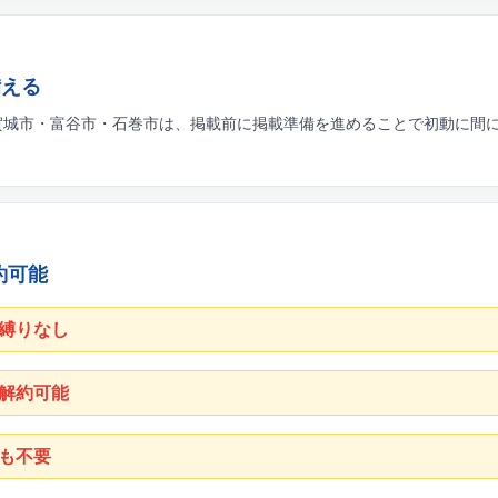
備える
賀城市・富谷市・石巻市は、掲載前に掲載準備を進めることで初動に間
約可能
縛りなし
解約可能
も不要