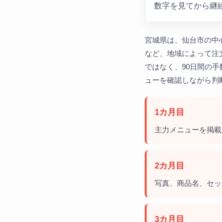
数字を見てから継
宮城県は、仙台市の中
など、地域によって注
ではなく、90日間の
ューを確認しながら判
1カ月目
主力メニューを掲載
2カ月目
写真、商品名、セッ
3カ月目