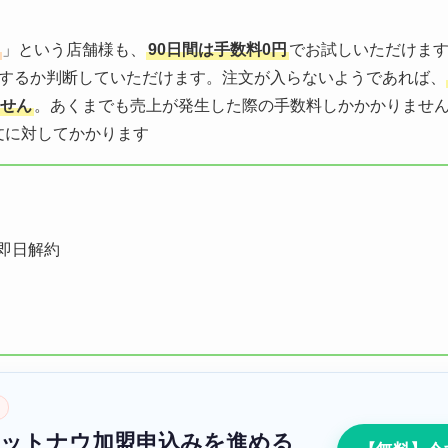
」という店舗様も、
90日間は手数料0円
でお試しいただけま
するか判断していただけます。注文が入らないようであれば、
せん
。あくまでも売上が発生した際の手数料しかかかりませ
文に対してかかります
即日解約
ケットナウ加盟申込みを進める