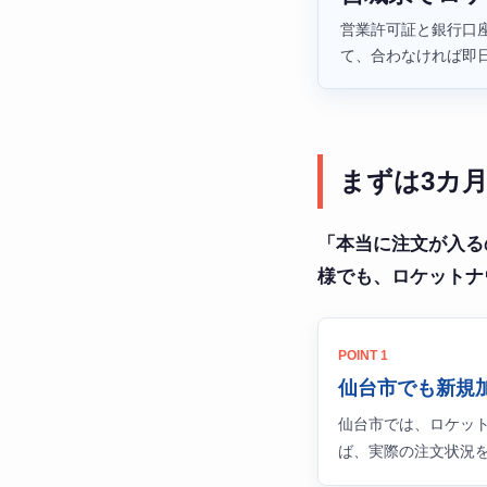
営業許可証と銀行口座
て、合わなければ即
まずは3カ
「本当に注文が入る
様でも、ロケットナ
POINT 1
仙台市でも新規
仙台市では、ロケッ
ば、実際の注文状況