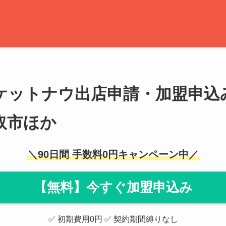
名取市ほか
ケットナウ出店申請・加盟申込
取市ほか
＼90日間 手数料0円キャンペーン中／
【無料】今すぐ加盟申込み
✅ 初期費用0円 ✅ 契約期間縛りなし