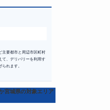
ト
ど主要都市と周辺市区町村
えて、デリバリーを利用す
げられます。
か宮城県の対象エリア