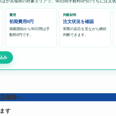
市ほか宮城県の対象エリアで、90日間手数料0円のうちに注文
費用
判断材料
初期費用0円
注文状況を確認
掲載開始から90日間は手
実際の反応を見ながら継続
数料0円です。
判断できます。
込み
店舗様へ
ます