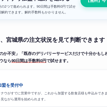
【無料】今
の2つで進められます。90日間は手数料0円で試せ
日解約できます。解約手数料もかかりません。
月、宮城県の注文状況を見て判断できます
のか不安」「既存のデリバリーサービスだけで十分かもし
ウなら
90日間は手数料0円
で試せます。
加盟を受付中
トナウがすでに営業中ですが、これから加盟する飲食店様も申込みでき
を見ながら運用を始められます。