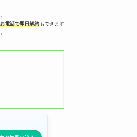
す。
お電話で即日解約
もできます
ん。