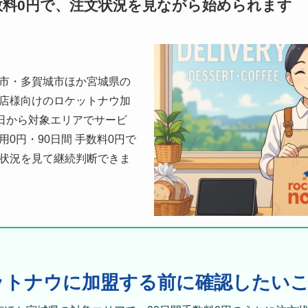
数料0円で、注文状況を見ながら始められます
市・多賀城市ほか宮城県の
店様向けのロケットナウ加
0日から対象エリアでサービ
0円・90日間 手数料0円で
状況を見て継続判断できま
ットナウに加盟する前に確認したい