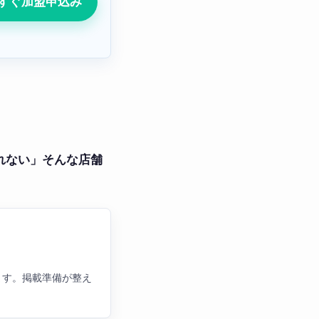
すぐ加盟申込み
れない」そんな店舗
ます。掲載準備が整え